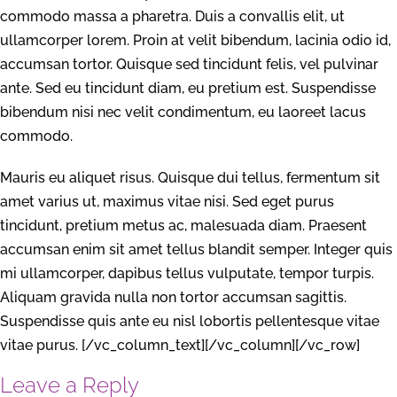
commodo massa a pharetra. Duis a convallis elit, ut
ullamcorper lorem. Proin at velit bibendum, lacinia odio id,
accumsan tortor. Quisque sed tincidunt felis, vel pulvinar
ante. Sed eu tincidunt diam, eu pretium est. Suspendisse
bibendum nisi nec velit condimentum, eu laoreet lacus
commodo.
Mauris eu aliquet risus. Quisque dui tellus, fermentum sit
amet varius ut, maximus vitae nisi. Sed eget purus
tincidunt, pretium metus ac, malesuada diam. Praesent
accumsan enim sit amet tellus blandit semper. Integer quis
mi ullamcorper, dapibus tellus vulputate, tempor turpis.
Aliquam gravida nulla non tortor accumsan sagittis.
Suspendisse quis ante eu nisl lobortis pellentesque vitae
vitae purus. [/vc_column_text][/vc_column][/vc_row]
Leave a Reply