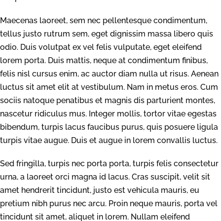
Maecenas laoreet, sem nec pellentesque condimentum,
tellus justo rutrum sem, eget dignissim massa libero quis
odio. Duis volutpat ex vel felis vulputate, eget eleifend
lorem porta. Duis mattis, neque at condimentum finibus,
felis nisl cursus enim, ac auctor diam nulla ut risus. Aenean
luctus sit amet elit at vestibulum. Nam in metus eros. Cum
sociis natoque penatibus et magnis dis parturient montes,
nascetur ridiculus mus. Integer mollis, tortor vitae egestas
bibendum, turpis lacus faucibus purus, quis posuere ligula
turpis vitae augue. Duis et augue in lorem convallis luctus.
Sed fringilla, turpis nec porta porta, turpis felis consectetur
urna, a laoreet orci magna id lacus. Cras suscipit, velit sit
amet hendrerit tincidunt, justo est vehicula mauris, eu
pretium nibh purus nec arcu. Proin neque mauris, porta vel
tincidunt sit amet, aliquet in lorem. Nullam eleifend