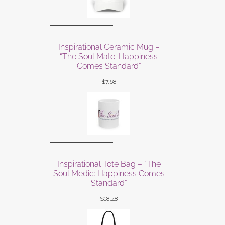
Inspirational Ceramic Mug –
“The Soul Mate: Happiness
Comes Standard”
$
7.68
Inspirational Tote Bag – “The
Soul Medic: Happiness Comes
Standard”
$
18.48