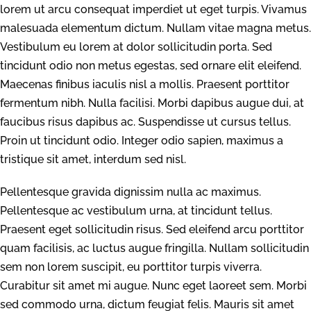
lorem ut arcu consequat imperdiet ut eget turpis. Vivamus
malesuada elementum dictum. Nullam vitae magna metus.
Vestibulum eu lorem at dolor sollicitudin porta. Sed
tincidunt odio non metus egestas, sed ornare elit eleifend.
Maecenas finibus iaculis nisl a mollis. Praesent porttitor
fermentum nibh. Nulla facilisi. Morbi dapibus augue dui, at
faucibus risus dapibus ac. Suspendisse ut cursus tellus.
Proin ut tincidunt odio. Integer odio sapien, maximus a
tristique sit amet, interdum sed nisl.
Pellentesque gravida dignissim nulla ac maximus.
Pellentesque ac vestibulum urna, at tincidunt tellus.
Praesent eget sollicitudin risus. Sed eleifend arcu porttitor
quam facilisis, ac luctus augue fringilla. Nullam sollicitudin
sem non lorem suscipit, eu porttitor turpis viverra.
Curabitur sit amet mi augue. Nunc eget laoreet sem. Morbi
sed commodo urna, dictum feugiat felis. Mauris sit amet