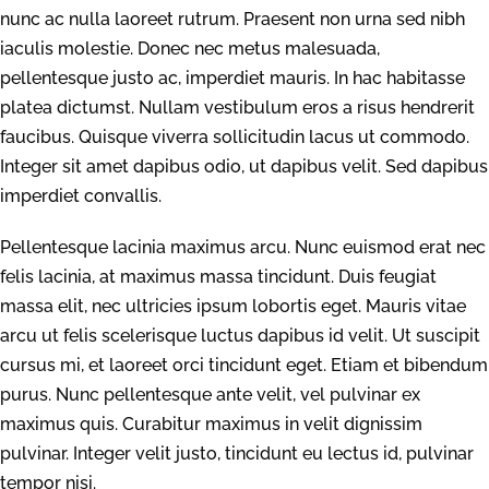
nunc ac nulla laoreet rutrum. Praesent non urna sed nibh
iaculis molestie. Donec nec metus malesuada,
pellentesque justo ac, imperdiet mauris. In hac habitasse
platea dictumst. Nullam vestibulum eros a risus hendrerit
faucibus. Quisque viverra sollicitudin lacus ut commodo.
Integer sit amet dapibus odio, ut dapibus velit. Sed dapibus
imperdiet convallis.
Pellentesque lacinia maximus arcu. Nunc euismod erat nec
felis lacinia, at maximus massa tincidunt. Duis feugiat
massa elit, nec ultricies ipsum lobortis eget. Mauris vitae
arcu ut felis scelerisque luctus dapibus id velit. Ut suscipit
cursus mi, et laoreet orci tincidunt eget. Etiam et bibendum
purus. Nunc pellentesque ante velit, vel pulvinar ex
maximus quis. Curabitur maximus in velit dignissim
pulvinar. Integer velit justo, tincidunt eu lectus id, pulvinar
tempor nisi.